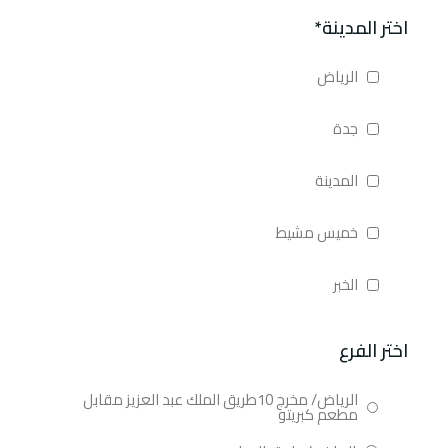
اختر المدينة*
الرياض
جدة
المدينة
خميس مشيط
الخبر
اختر الفرع
الرياض/ مخرج 10طريق الملك عبد العزيز مقابل
مطعم كبريتو