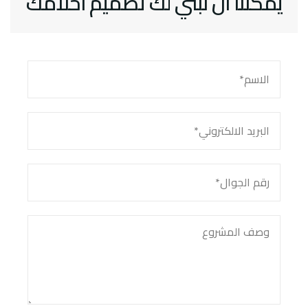
يمكننا أن نبني لك تصميم أحلامك