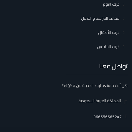
غرف النوم
مكاتب الدراسة و العمل
غرف الأطفال
غرف الملابس
تواصل معنا
هل أنت مستعد لبدء الحديث عن فكرتك؟
المملكة العربية السعودية
966556665247