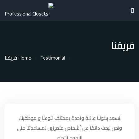
فريقنا
Testimonial
Home
فريقنا
نسعد بكوننا عائلة واحدة بمختلف تنوعنا و موظفينا،
ونحن نبحث دائمًا عن أشخاص متميزين لمساعدتنا على
النموو التطور