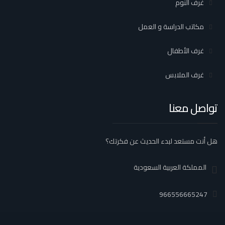
غرف النوم
مكاتب الدراسة و العمل
غرف الأطفال
غرف الملابس
تواصل معنا
هل أنت مستعد لبدء الحديث عن فكرتك؟
المملكة العربية السعودية
966556665247