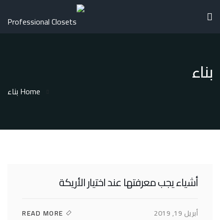
بناء
Home
بناء
أشياء يجب معرفتها عند اختيار الأريكة
أبريل 19, 2019
READ MORE