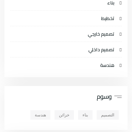
بناء
تخطيط
تصميم خارجي
تصميم داخلي
هندسة
وسوم
التصميم
بناء
خزائن
هندسة