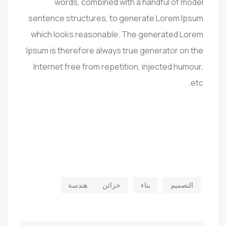
words, combined with a handful of model
sentence structures, to generate Lorem Ipsum
which looks reasonable. The generated Lorem
Ipsum is therefore always true generator on the
Internet free from repetition, injected humour,
etc.
التصميم
بناء
خزائن
هندسة