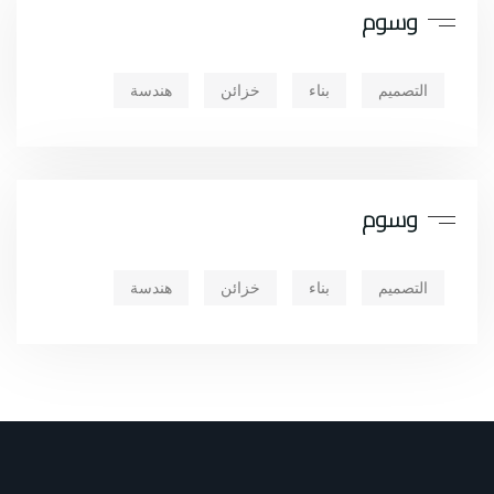
وسوم
التصميم
بناء
خزائن
هندسة
وسوم
التصميم
بناء
خزائن
هندسة