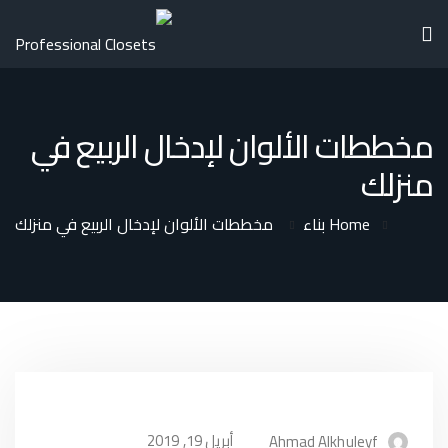
مخططات الألوان لإدخال الربيع في
منزلك
Home
بناء
مخططات الألوان لإدخال الربيع في منزلك
أبريل 19, 2019
Ahmad Alkhuleyf