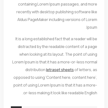
containing Lorem Ipsum passages, and more
recently with desktop publishing software like
Aldus PageMaker including versions of Lorem
Ipsum.
It is a long established fact that a reader will be
distracted by the readable content of a page
when looking at its layout. The point of using
Lorem Ipsum is that it has a more-or-less normal
distribution
letraset sheets
of letters, as
opposed to using ‘Content here, content here’,
point of using Lorem Ipsum is that it has a more-
or-less making it look like readable English.